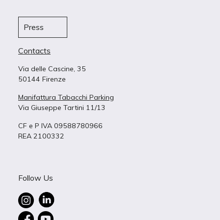
Press
Contacts
Via delle Cascine, 35
50144 Firenze
Manifattura Tabacchi Parking
Via Giuseppe Tartini 11/13
CF e P IVA 09588780966
REA 2100332
Follow Us