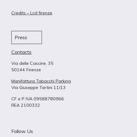
Credits – Lcd firenze
Press
Contacts
Via delle Cascine, 35
50144 Firenze
Manifattura Tabacchi Parking
Via Giuseppe Tartini 11/13
CF e P IVA 09588780966
REA 2100332
Follow Us