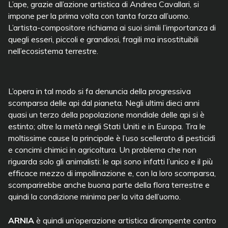
L’ape, grazie all’azione artistica di Andrea Cavallari, si
impone per la prima volta con tanta forza all’uomo.
L’artista-compositore richiama ai suoi simili l’importanza di
quegli esseri, piccoli e grandiosi, fragili ma insostituibili
nell’ecosistema terrestre.
L’opera in tal modo si fa denuncia della progressiva
scomparsa delle api dal pianeta. Negli ultimi dieci anni
quasi un terzo della popolazione mondiale delle api si è
estinto; oltre la metà negli Stati Uniti e in Europa. Tra le
moltissime cause la principale è l’uso scellerato di pesticidi
e concimi chimici in agricoltura. Un problema che non
riguarda solo gli animalisti: le api sono infatti l’unico e il più
efficace mezzo di impollinazione e, con la loro scomparsa,
scomparirebbe anche buona parte della flora terrestre e
quindi la condizione minima per la vita dell’uomo.
ARNIA
è quindi un’operazione artistica dirompente contro