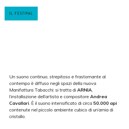
IL FESTIVAL
Un suono continuo, strepitoso e frastornante al
contempo è diffuso negli spazi della nuova
Manifattura Tabacchi: si tratta di
ARNIA
,
l’installazione dell’artista e compositore
Andrea
Cavallari
. È il suono intensificato di circa
50.000 api
contenute nel piccolo ambiente cubico di un’arnia di
cristallo.