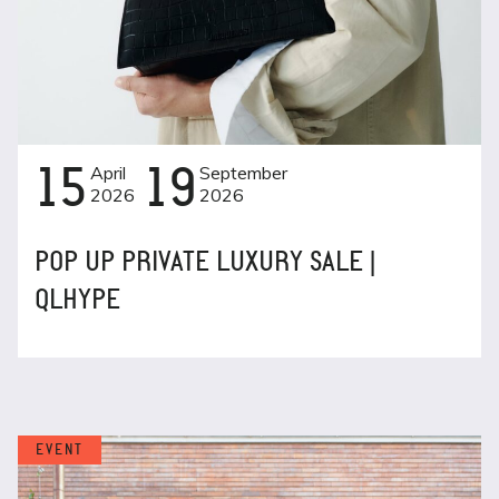
15
April
19
September
2026
2026
POP UP PRIVATE LUXURY SALE |
QLHYPE
EVENT