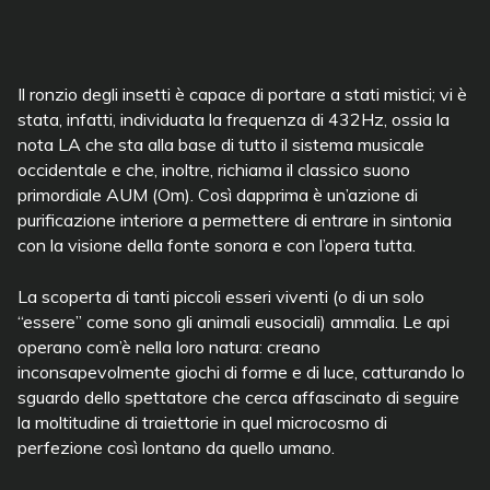
Il ronzio degli insetti è capace di portare a stati mistici; vi è
stata, infatti, individuata la frequenza di 432Hz, ossia la
nota LA che sta alla base di tutto il sistema musicale
occidentale e che, inoltre, richiama il classico suono
primordiale AUM (Om). Così dapprima è un’azione di
purificazione interiore a permettere di entrare in sintonia
con la visione della fonte sonora e con l’opera tutta.
La scoperta di tanti piccoli esseri viventi (o di un solo
“essere” come sono gli animali eusociali) ammalia. Le api
operano com’è nella loro natura: creano
inconsapevolmente giochi di forme e di luce, catturando lo
sguardo dello spettatore che cerca affascinato di seguire
la moltitudine di traiettorie in quel microcosmo di
perfezione così lontano da quello umano.