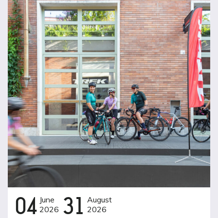
04
June
31
August
2026
2026